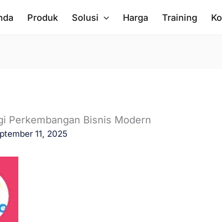
nda
Produk
Solusi
Harga
Training
Ko
gi Perkembangan Bisnis Modern
ptember 11, 2025