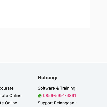
Hubungi
ccurate
Software & Training :
rate Online
0856-5991-6891
te Online
Support Pelanggan :