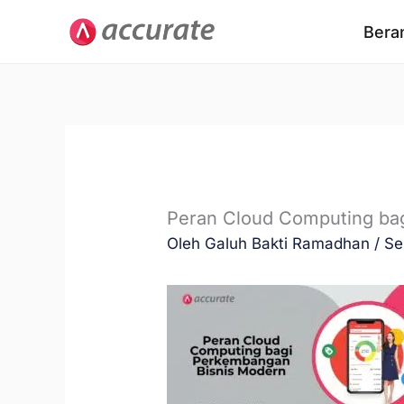
Lewati
Bera
ke
konten
Peran Cloud Computing ba
Oleh
Galuh Bakti Ramadhan
/
Se