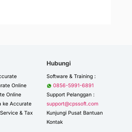
Hubungi
ccurate
Software & Training :
rate Online
0856-5991-6891
te Online
Support Pelanggan :
a ke Accurate
support@cpssoft.com
Service & Tax
Kunjungi Pusat Bantuan
Kontak