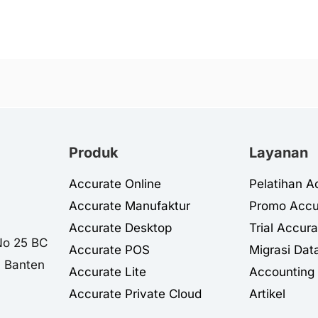
Produk
Layanan
Accurate Online
Pelatihan A
Accurate Manufaktur
Promo Accu
Accurate Desktop
Trial Accura
No 25 BC
Accurate POS
Migrasi Dat
, Banten
Accurate Lite
Accounting 
Accurate Private Cloud
Artikel