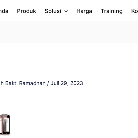
nda
Produk
Solusi
Harga
Training
Ko
uh Bakti Ramadhan
/
Juli 29, 2023