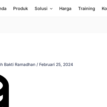
nda
Produk
Solusi
Harga
Training
Ko
uh Bakti Ramadhan
/
Februari 25, 2024