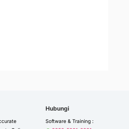
Hubungi
ccurate
Software & Training :