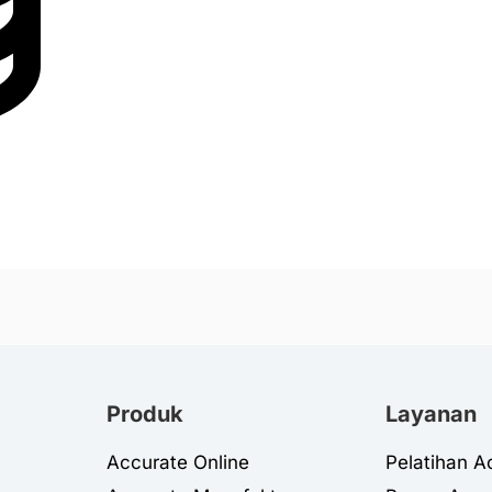
Produk
Layanan
Accurate Online
Pelatihan A