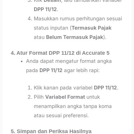
Klik
Desain
, lalu tambahkan variabel
DPP 11/12
.
Masukkan rumus perhitungan sesuai
status inputan (
Termasuk Pajak
atau
Belum Termasuk Pajak
).
4. Atur Format DPP 11/12 di Accurate 5
Anda dapat mengatur format angka
pada
DPP 11/12
agar lebih rapi:
Klik kanan pada variabel
DPP 11/12
.
Pilih
Variabel Format
untuk
menampilkan angka tanpa koma
atau sesuai preferensi.
5. Simpan dan Periksa Hasilnya