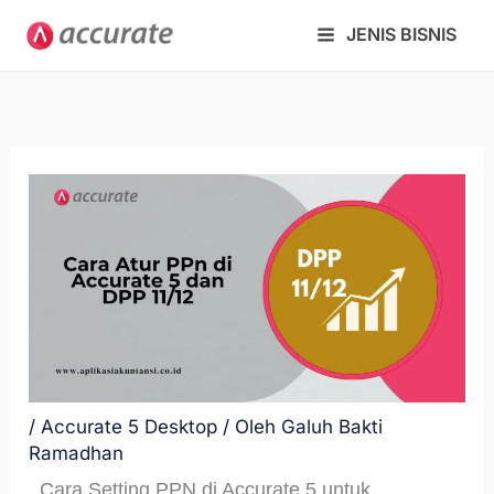
Lewati
JENIS BISNIS
ke
konten
/
Accurate 5 Desktop
/ Oleh
Galuh Bakti
Ramadhan
Cara Setting PPN di Accurate 5 untuk