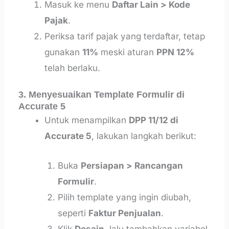
Masuk ke menu
Daftar Lain > Kode
Pajak
.
Periksa tarif pajak yang terdaftar, tetap
gunakan
11%
meski aturan
PPN 12%
telah berlaku.
3. Menyesuaikan Template Formulir di
Accurate 5
Untuk menampilkan
DPP 11/12 di
Accurate 5
, lakukan langkah berikut:
Buka
Persiapan > Rancangan
Formulir
.
Pilih template yang ingin diubah,
seperti
Faktur Penjualan
.