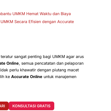
embantu UMKM Hemat Waktu dan Biaya
t UMKM Secara Efisien dengan Accurate
 teratur sangat penting bagi UMKM agar arus
ate Online
, semua pencatatan dan pelaporan
 tidak perlu khawatir dengan piutang macet
lih ke
Accurate Online
untuk manajemen
ARI
KONSULTASI GRATIS