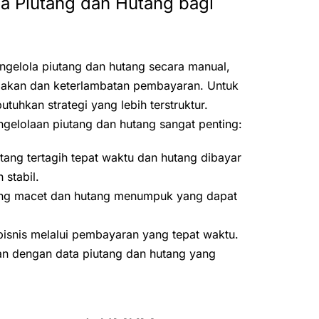
la Piutang dan Hutang bagi
gelola piutang dan hutang secara manual,
gakan dan keterlambatan pembayaran. Untuk
hkan strategi yang lebih terstruktur.
gelolaan piutang dan hutang sangat penting:
utang tertagih tepat waktu dan hutang dibayar
 stabil.
tang macet dan hutang menumpuk yang dapat
isnis melalui pembayaran yang tepat waktu.
n dengan data piutang dan hutang yang