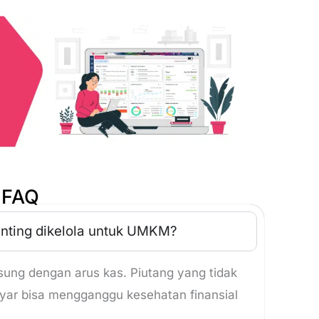
FAQ
nting dikelola untuk UMKM?
ung dengan arus kas. Piutang yang tidak
ayar bisa mengganggu kesehatan finansial