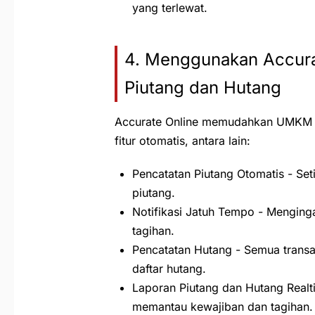
yang terlewat.
4. Menggunakan Accura
Piutang dan Hutang
Accurate Online memudahkan UMKM d
fitur otomatis, antara lain:
Pencatatan Piutang Otomatis - Seti
piutang.
Notifikasi Jatuh Tempo - Mengin
tagihan.
Pencatatan Hutang - Semua transa
daftar hutang.
Laporan Piutang dan Hutang Realti
memantau kewajiban dan tagihan.