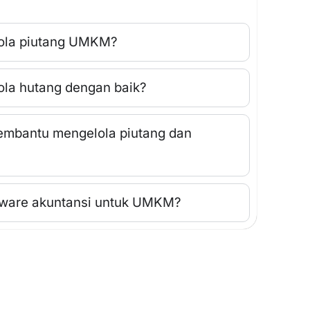
lola piutang UMKM?
a hutang dengan baik?
embantu mengelola piutang dan
ware akuntansi untuk UMKM?