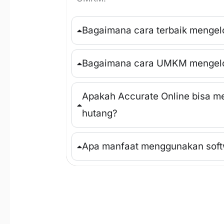
Bagaimana cara terbaik menge
Bagaimana cara UMKM mengelol
Apakah Accurate Online bisa m
hutang?
Apa manfaat menggunakan soft