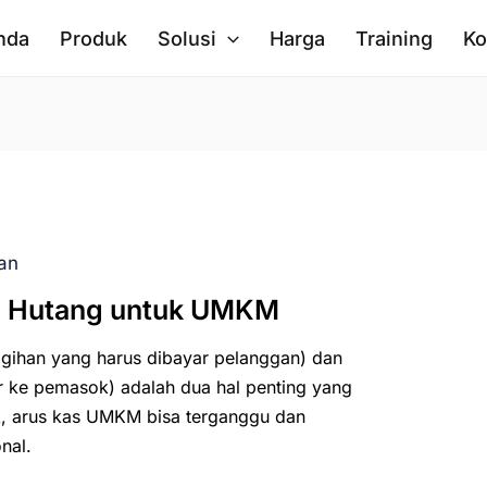
nda
Produk
Solusi
Harga
Training
Ko
an
an Hutang untuk UMKM
agihan yang harus dibayar pelanggan) dan
r ke pemasok) adalah dua hal penting yang
ak, arus kas UMKM bisa terganggu dan
nal.