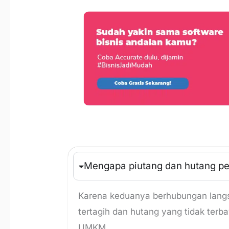
Mengapa piutang dan hutang pe
Karena keduanya berhubungan langs
tertagih dan hutang yang tidak terb
UMKM.