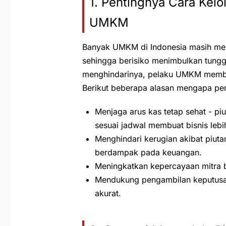
1. Pentingnya Cara Kelo
UMKM
Banyak UMKM di Indonesia masih men
sehingga berisiko menimbulkan tung
menghindarinya, pelaku UMKM membutu
Berikut beberapa alasan mengapa pen
Menjaga arus kas tetap sehat - pi
sesuai jadwal membuat bisnis lebih
Menghindari kerugian akibat piu
berdampak pada keuangan.
Meningkatkan kepercayaan mitra b
Mendukung pengambilan keputusa
akurat.