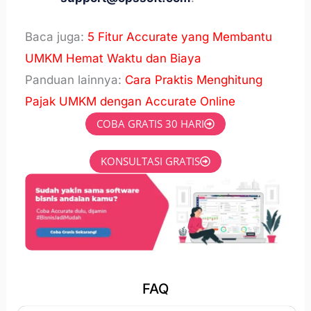
Baca juga:
5 Fitur Accurate yang Membantu
UMKM Hemat Waktu dan Biaya
Panduan lainnya:
Cara Praktis Menghitung
Pajak UMKM dengan Accurate Online
COBA GRATIS 30 HARI
KONSULTASI GRATIS
FAQ