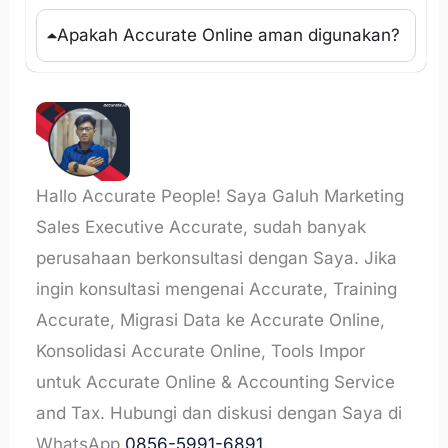
Apakah Accurate Online aman digunakan?
Hallo Accurate People! Saya Galuh Marketing
Sales Executive Accurate, sudah banyak
perusahaan berkonsultasi dengan Saya.
Jika
ingin konsultasi mengenai Accurate, Training
Accurate, Migrasi Data ke Accurate Online,
Konsolidasi Accurate Online, Tools Impor
untuk Accurate Online & Accounting Service
and Tax. Hubungi dan diskusi dengan Saya di
WhatsApp
0856-5991-6891.