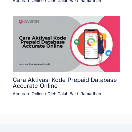
Accurate Online
/ Oleh
Galuh Bakti Ramadhan
Cara Aktivasi Kode Prepaid Database
Accurate Online
Accurate Online
/ Oleh
Galuh Bakti Ramadhan