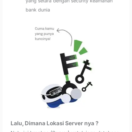
yang setara dengan security keamanan
bank dunia
Lalu, Dimana Lokasi Server nya ?