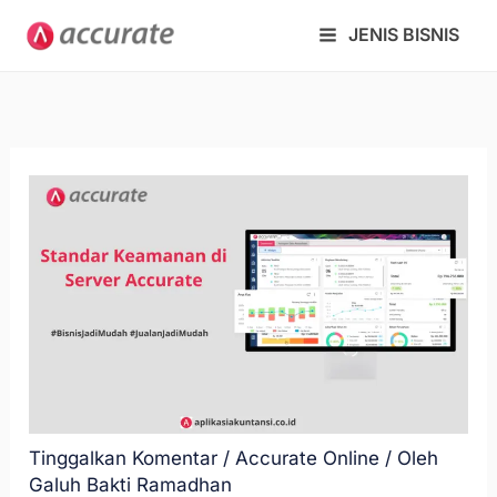
Lewati
JENIS BISNIS
ke
konten
Tinggalkan Komentar
/
Accurate Online
/ Oleh
Galuh Bakti Ramadhan